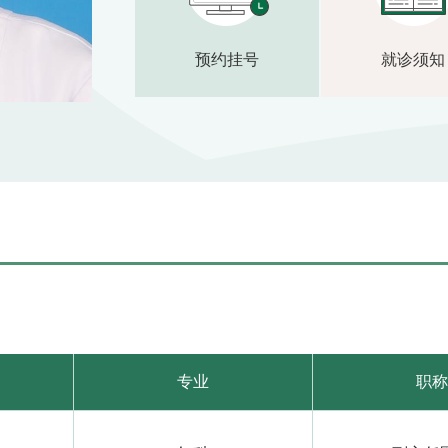
预约挂号
就诊须知
专业
职称