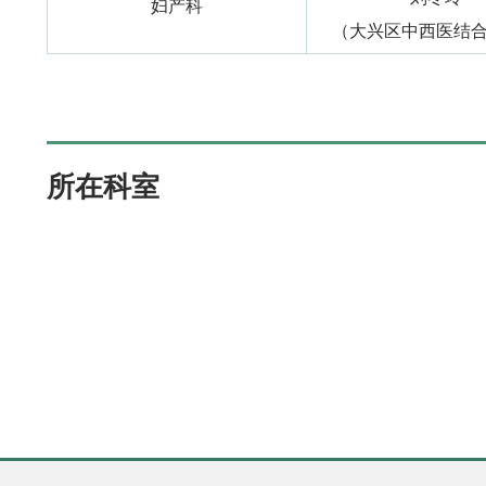
妇产科
（大兴区中西医结
所在科室