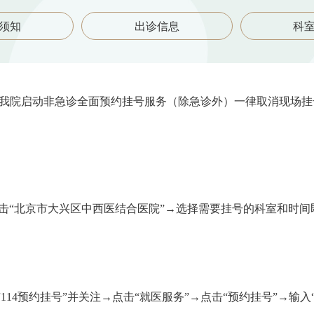
须知
出诊信息
科
日）起我院启动非急诊全面预约挂号服务（除急诊外）一律取消现场
→点击“北京市大兴区中西医结合医院”→选择需要挂号的科室和时间
114预约挂号”并关注→点击“就医服务”→点击“预约挂号”→输