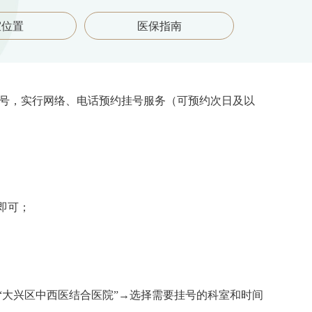
室位置
医保指南
挂号，实行网络、电话预约挂号服务（可预约次日及以
即可；
入“大兴区中西医结合医院”→选择需要挂号的科室和时间