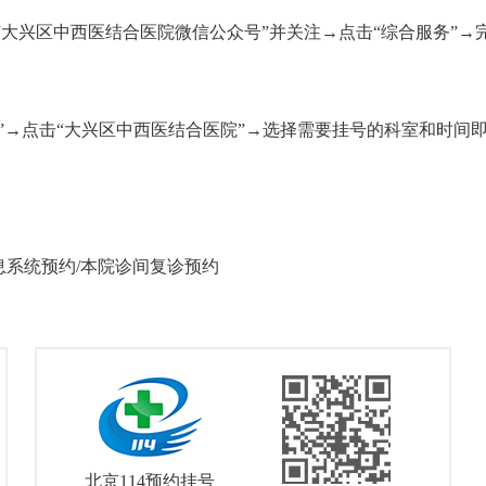
市大兴区中西医结合医院微信公众号”并关注→点击“综合服务”→
”→点击“大兴区中西医结合医院”→选择需要挂号的科室和时间
系统预约/本院诊间复诊预约
北京114预约挂号