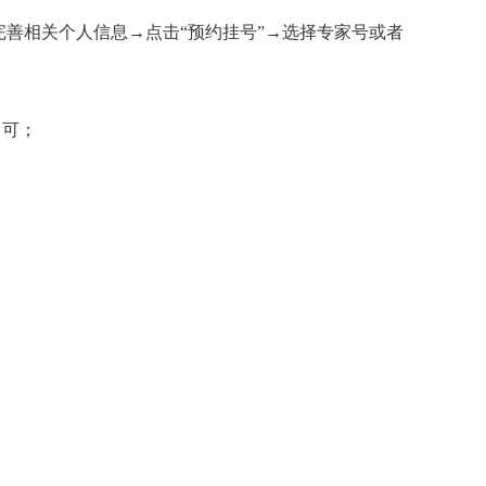
完善相关个人信息→点击“预约挂号”→选择专家号或者
即可；