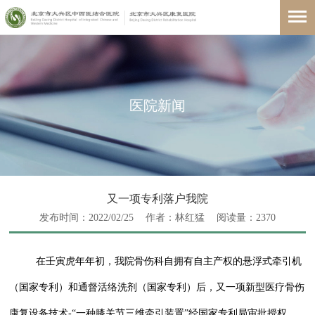
医院新闻
又一项专利落户我院
发布时间：2022/02/25
作者：林红猛
阅读量：
2370
在壬寅虎年年初，我院骨伤科自拥有自主产权的悬浮式牵引机
（国家专利）和通督活络洗剂（国家专利）后，又一项新型医疗骨伤
康复设备技术
-
“一种膝关节三维牵引装置”经国家专利局审批授权，