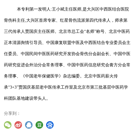
本专利第一发明人
:
王小斌主任医师
,
是大兴区中西医结合医院
骨伤科主任
,
大兴区首席专家、红星骨伤流派第四代传承人，师承第
三代传承人贾国庆主任医师。北京市总工会“名师”称号、北京中医药
正本清源舆情引导员、中国康复联盟中医及中西医结合专业委员会主
任委员、中国民间中医医药研究开发协会骨伤分会副会长、中国中医
药研究促进会外治分会常务理事、中国中医药信息研究会膏方分会常
务理事、《中国老年保健医学》杂志编委。北京中医药薪火传
承“
3+3
”贾国庆基层老中医传承工作室及北京市第三批基层中医药学
科团队基地建设带头人。
分享到：