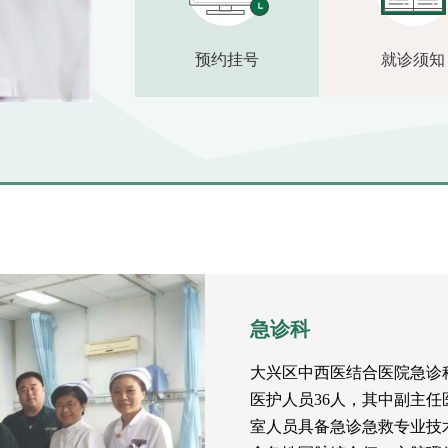
预约挂号
就诊须知
急诊科
大兴区中西医结合医院急诊科成
医护人员36人，其中副主任医
室人员具备急诊急救专业技