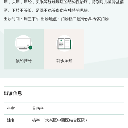
痛，头痛，痛经，失眠等疑难病症的结构性治疗，特别对儿童骨盆偏
歪、下肢不等长、足踝不稳等疾病有独特的见解。
出诊时间：周三下午 出诊地点：门诊楼二层骨伤科专家门诊
预约挂号
就诊须知
出诊信息
骨伤科
杨举
（大兴区中西医结合医院）