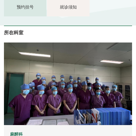
预约挂号
就诊须知
所在科室
麻醉科