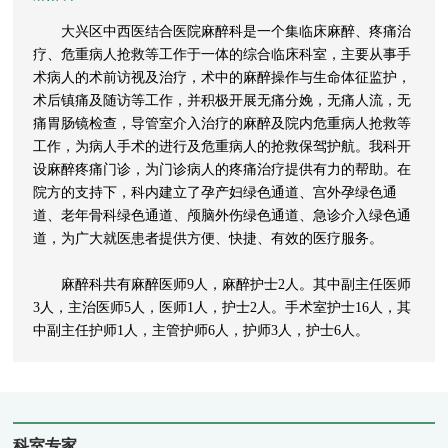
大兴区中西医结合医院麻醉科是一个集临床麻醉、疼痛治
疗、危重病人抢救等工作于一体的综合临床科室，主要从事手
术病人的术前访视及治疗，术中的麻醉操作与生命体征监护，
术后镇痛及随访等工作，并积极开展无痛分娩，无痛人流，无
痛胃肠镜检查，导管室介入治疗的麻醉及院内危重病人抢救等
工作，为病人手术的进行及危重病人的抢救保驾护航。我科开
设麻醉疼痛门诊，为门诊病人的疼痛治疗提供有力的帮助。在
院方的支持下，科内建立了孕产妇绿色通道、宫外孕绿色通
道、老年骨科绿色通道、颅脑外伤绿色通道、急诊介入绿色通
道，为广大就医患者提供方便、快捷、有效的医疗服务。
麻醉科共有麻醉医师9人，麻醉护士2人。其中副主任医师
3人，主治医师5人，医师1人，护士2人。手术室护士16人，其
中副主任护师1人，主管护师6人，护师3人，护士6人。
科室专家