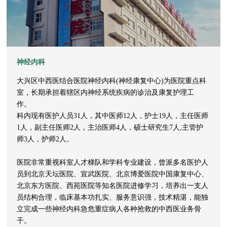
神经内科
大兴区中西医结合医院神经内科(神经康复中心)为医院重点科
室，长期承担着辖区内神经系统疾病的诊治及康复护理工
作。
科内现有医护人员31人，其中医师12人，护士19人，主任医师
1人，副主任医师2人，主治医师4人，硕士研究生7人,主管护
师3人，护师2人。
医院非常重视科室人才梯队和学科专业建设，曾派多名医护人
员到北京天坛医院、宣武医院、北京博爱医院中国康复中心、
北京东方医院、西苑医院等知名医院进修学习，培养出一支人
员结构合理，临床基本功扎实、服务意识强，技术精湛，能独
立完成一些神经内科急危重症病人各种抢救的中西医业务骨
干。