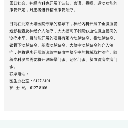
回归社会。神经内科也开展了认知、言语、吞咽、运动功能的
康复评定，对患者进行精准康复治疗。
目前在北京天坛医院专家的指导下，神经内科开展了全脑血管
造影检查及神经介入治疗，大大提高了我院缺血性脑血管病的
诊疗水平。目前能开展的项目有颈内动脉狭窄、椎动脉狭窄、
锁骨下动脉狭窄、基底动脉狭窄、大脑中动脉狭窄的介入治
疗，并将逐步开展急诊急性缺血性脑卒中的机械取栓治疗。随
着专科发展需要将开设眩晕门诊、记忆门诊、脑血管病专病门
诊。
联系电话：
医生办公室：6127.8101
护 士 站：6127.8106