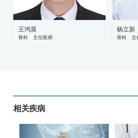
王鸿晨
杨立新
骨科 主任医师
骨科 主
相关疾病