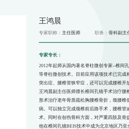
王鸿晨
专家职称：
主任医师
职务：
骨科副主
专家专长：
2012年起师从国内著名脊柱微创专家--椎间
等脊柱微创技术。目前应用该项技术已完成相
突出症、腰椎管狭窄症，还可以完成腰椎开放
王鸿晨副主任医师擅长椎间孔镜手术治疗腰
形术治疗老年骨质疏松胸腰椎骨折，颈腰椎
病。可以独立完成颈椎前后路手术，腰椎管
术。同时在创伤骨科方面，对严重四肢及骨
他在椎间孔镜BEIS技术中成为北京地区乃