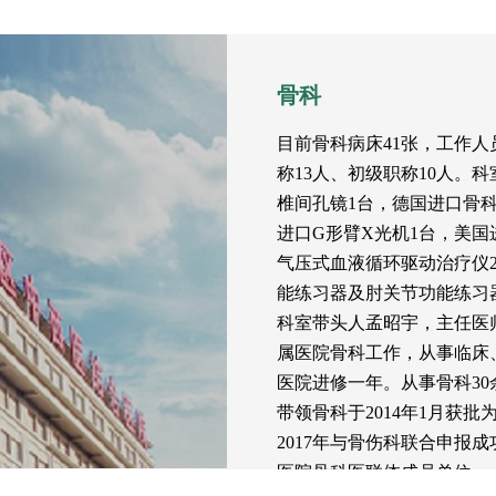
骨科
目前骨科病床41张，工作人
称13人、初级职称10人。科
椎间孔镜1台，德国进口骨
进口G形臂X光机1台，美国
气压式血液循环驱动治疗仪
能练习器及肘关节功能练习
科室带头人孟昭宇，主任医
属医院骨科工作，从事临床、教
医院进修一年。从事骨科30
带领骨科于2014年1月获
2017年与骨伤科联合申报
医院骨科医联体成员单位。