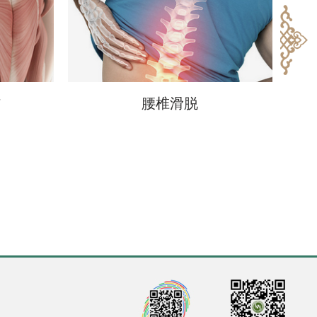
伤
腰椎滑脱