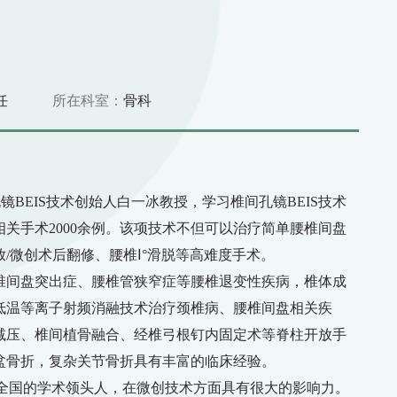
任
所在科室：
骨科
孔镜BEIS技术创始人白一冰教授，学习椎间孔镜BEIS技术
关手术2000余例。该项技术不但可以治疗简单腰椎间盘
/微创术后翻修、腰椎Ⅰ°滑脱等高难度手术。
椎间盘突出症、腰椎管狭窄症等腰椎退变性疾病，椎体成
低温等离子射频消融技术治疗颈椎病、腰椎间盘相关疾
减压、椎间植骨融合、经椎弓根钉内固定术等脊柱开放手
盆骨折，复杂关节骨折具有丰富的临床经验。
至全国的学术领头人，在微创技术方面具有很大的影响力。