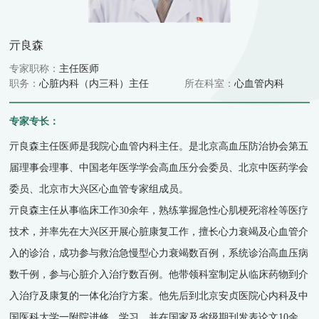
亓良森
专家职称：
主任医师
职务：
心脏内科（内三科）主任
所在科室：
心血管内科
专家专长：
亓良森主任医师是我院心血管内科主任。是北京高血压防治协会第五
届理事会理事、中国老年医学学会高血压分会委员、北京中医药学会
委员、北京市大兴区心血管专家组成员。
亓良森主任从事临床工作30余年，熟练掌握急性心肌梗死溶栓等医疗
技术，并率先在大兴区开展心脏康复工作，擅长心力衰竭及心血管介
入的诊治，成功参与救治急慢型心力衰竭数百例，系统诊治高血压病
数千例，参与心脏介入治疗数百例。他带领科室制定从临床药物到介
入治疗及康复的一体化治疗方案。他先后到北京安贞医院心内科及中
国医科大学一附院进修、学习，并在国家及省级期刊发表论文10余