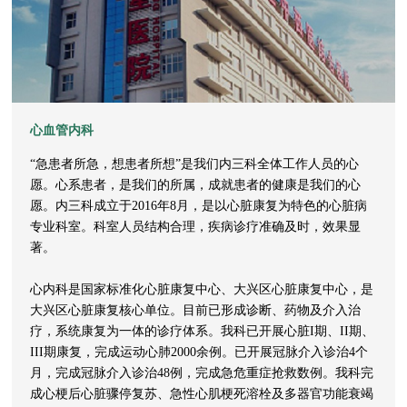
心血管内科
“急患者所急，想患者所想”是我们内三科全体工作人员的心
愿。心系患者，是我们的所属，成就患者的健康是我们的心
愿。内三科成立于2016年8月，是以心脏康复为特色的心脏病
专业科室。科室人员结构合理，疾病诊疗准确及时，效果显
著。
心内科是国家标准化心脏康复中心、大兴区心脏康复中心，是
大兴区心脏康复核心单位。目前已形成诊断、药物及介入治
疗，系统康复为一体的诊疗体系。我科已开展心脏I期、II期、
III期康复，完成运动心肺2000余例。已开展冠脉介入诊治4个
月，完成冠脉介入诊治48例，完成急危重症抢救数例。我科完
成心梗后心脏骤停复苏、急性心肌梗死溶栓及多器官功能衰竭