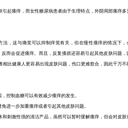
肤引起瘙痒，而女性糖尿病患者由于生理特点，外阴局部瘙痒多
方法，这与痛觉可以抑制痒觉有关，但在慢性瘙痒的情况下，
觉，反而会促进瘙痒。而且，反复搔抓还容易引起其他皮肤问题，
者相比健康人更容易出现皮肤问题，伤口更难愈合，因此千万不
因，控制血糖可以有效减少瘙痒的发生。
避免进一步加重瘙痒或者引起其他皮肤问题。
水和刺激性强的清洁产品，虽然可以暂时缓解瘙痒，但会对皮肤