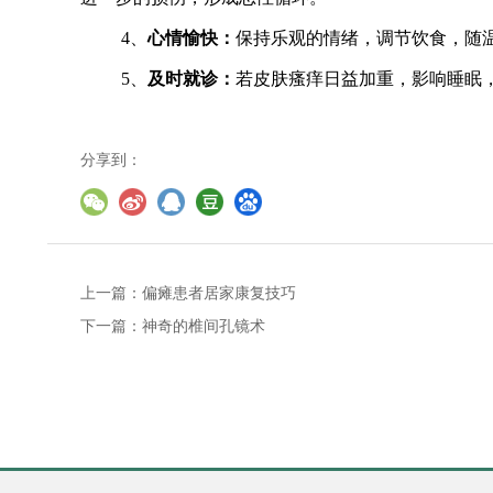
4、
心情愉快：
保持乐观的情绪，调节饮食，随
5、
及时就诊：
若皮肤瘙痒日益加重，影响睡眠
分享到：
上一篇：
偏瘫患者居家康复技巧
下一篇：
神奇的椎间孔镜术