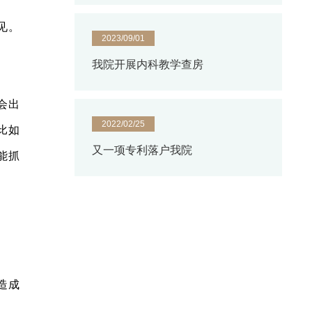
见。
2023/09/01
我院开展内科教学查房
会出
2022/02/25
比如
又一项专利落户我院
能抓
造成