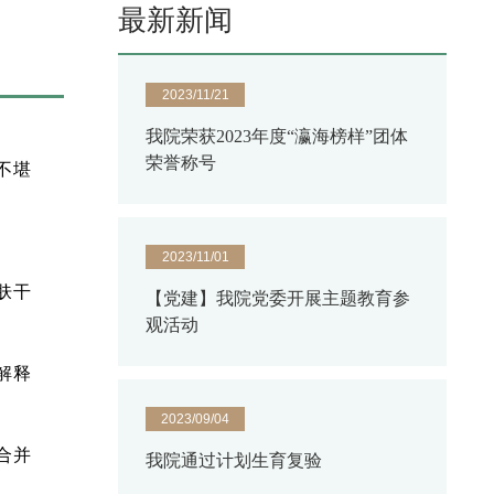
最新新闻
2023/11/21
我院荣获2023年度“瀛海榜样”团体
荣誉称号
不堪
2023/11/01
肤干
【党建】我院党委开展主题教育参
观活动
解释
2023/09/04
合并
我院通过计划生育复验