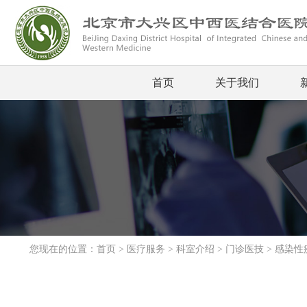
首页
关于我们
您现在的位置：
首页
>
医疗服务
>
科室介绍
>
门诊医技
>
感染性