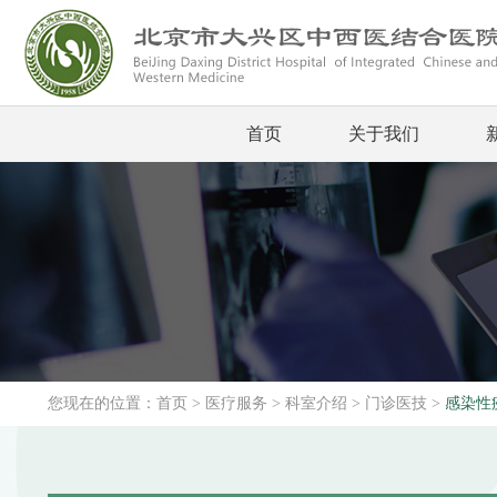
首页
关于我们
您现在的位置：
首页
>
医疗服务
>
科室介绍
>
门诊医技
>
感染性