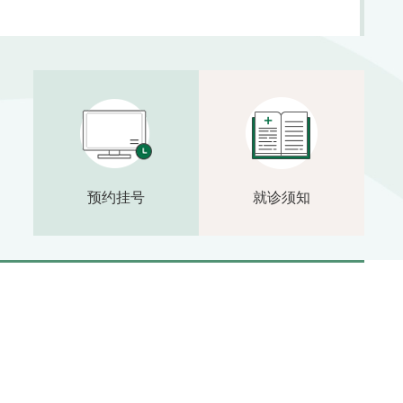
预约挂号
就诊须知